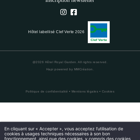
Hôtel labellisé Clef Verte 2026
@2026 Hôtel Royal Garden. All rights reserved.
Hapi
powered by
MMCréation
.
Politique de confidentialité
•
Mentions légales
•
Cookies
En cliquant sur « Accepter », vous acceptez l’utilisation de
cookies à usages techniques nécessaires à son bon
fonctionnement, ainsi que des cookies, y compris des cookies