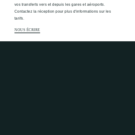
vos transferts vers et depuis les gares et aéroports.
Contactez la réception pour plus d'informations sur les
tarifs.
NOUS ÉCRIRE