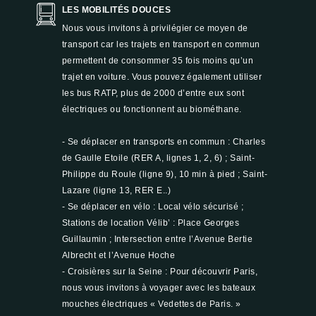
LES MOBILITÉS DOUCES
Nous vous invitons à privilégier ce moyen de
transport car les trajets en transport en commun
permettent de consommer 35 fois moins qu’un
trajet en voiture. Vous pouvez également utiliser
les bus RATP, plus de 2000 d’entre eux sont
électriques ou fonctionnent au biométhane.
- Se déplacer en transports en commun : Charles
de Gaulle Etoile (RER A, lignes 1, 2, 6) ; Saint-
Philippe du Roule (ligne 9), 10 min à pied ; Saint-
Lazare (ligne 13, RER E..)
- Se déplacer en vélo : Local vélo sécurisé ;
Stations de location Vélib’ : Place Georges
Guillaumin ; Intersection entre l’Avenue Bertie
Albrecht et l’Avenue Hoche
- Croisières sur la Seine : Pour découvrir Paris,
nous vous invitons à voyager avec les bateaux
mouches électriques « Vedettes de Paris. »